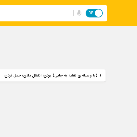
DE
FA
۱. (با وسیله ی نقلیه به جایی) بردن؛ انتقال دادن؛ حمل کردن؛