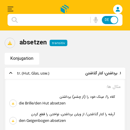
DE
FA
Einloggen
absetzen
transitiv
Anmelden
Konjugation
Deutsche
۱. برداشتن؛ کنار گذاشتن
tr. (Hut, Glas, usw.)
Songs
مثال‌ ها:
Konjugation
کلاه را/ عینک خود را (از چشم)‌ برداشتن
die Brille/den Hut absetzen
Redewendungen
آرشه را کنار گذاشتن/ از ویلن برداشتن، نواختن را قطع کردن
Flashcard
den Geigenbogen absetzen