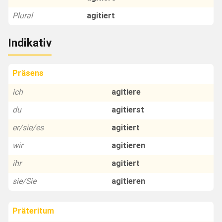
Plural
agitiert
Indikativ
Präsens
ich
agitiere
du
agitierst
er/sie/es
agitiert
wir
agitieren
ihr
agitiert
sie/Sie
agitieren
Präteritum