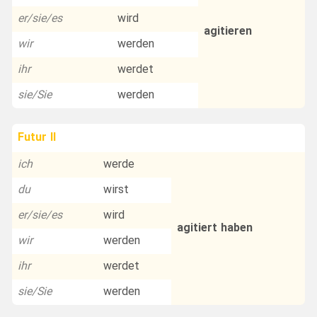
er/sie/es
wird
agitieren
wir
werden
ihr
werdet
sie/Sie
werden
Futur II
ich
werde
du
wirst
er/sie/es
wird
agitiert haben
wir
werden
ihr
werdet
sie/Sie
werden