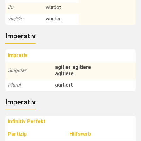
ihr
würdet
sie/Sie
würden
Imperativ
Imprativ
agitier agitiere
Singular
agitiere
Plural
agitiert
Imperativ
Infinitiv Perfekt
Partizip
Hilfsverb