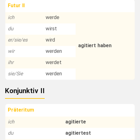
Futur II
ich
werde
du
wirst
er/sie/es
wird
agitiert haben
wir
werden
ihr
werdet
sie/Sie
werden
Konjunktiv II
Präteritum
ich
agitierte
du
agitiertest