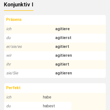
Konjunktiv I
Präsens
ich
agitiere
du
agitierst
er/sie/es
agitiert
wir
agitieren
ihr
agitiert
sie/Sie
agitieren
Perfekt
ich
habe
du
habest