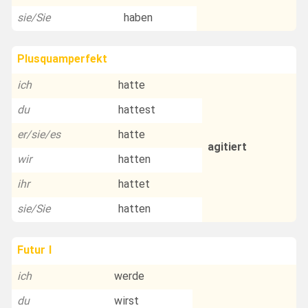
sie/Sie
haben
Plusquamperfekt
ich
hatte
du
hattest
er/sie/es
hatte
agitiert
wir
hatten
ihr
hattet
sie/Sie
hatten
Futur I
ich
werde
du
wirst