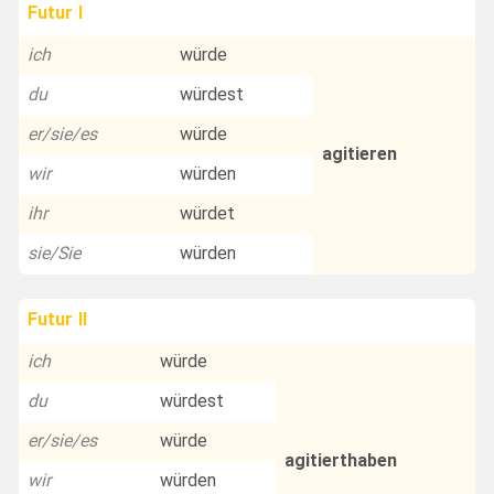
Futur I
ich
würde
du
würdest
er/sie/es
würde
agitieren
wir
würden
ihr
würdet
sie/Sie
würden
Futur II
ich
würde
du
würdest
er/sie/es
würde
agitierthaben
wir
würden