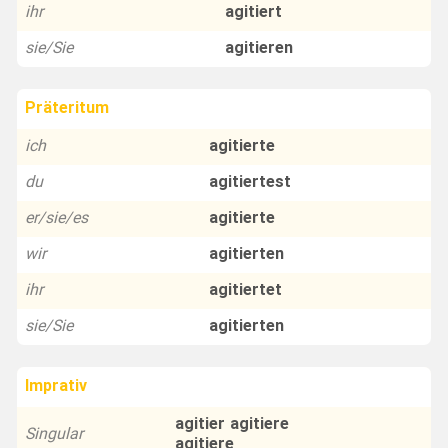
ihr
agitiert
sie/Sie
agitieren
Präteritum
ich
agitierte
du
agitiertest
er/sie/es
agitierte
wir
agitierten
ihr
agitiertet
sie/Sie
agitierten
Imprativ
agitier agitiere
Singular
agitiere