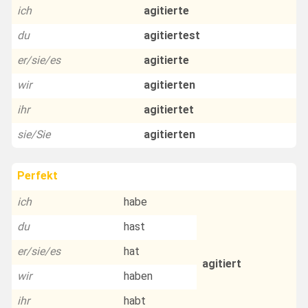
ich
agitierte
du
agitiertest
er/sie/es
agitierte
wir
agitierten
ihr
agitiertet
sie/Sie
agitierten
Perfekt
ich
habe
du
hast
er/sie/es
hat
agitiert
wir
haben
ihr
habt