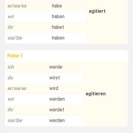
er/sie/es
habe
agitiert
wir
haben
ihr
habet
sie/Sie
haben
Futur I
ich
werde
du
wirst
er/sie/es
wird
agitieren
wir
werden
ihr
werdet
sie/Sie
werden