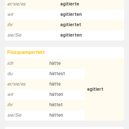
er/sie/es
agitierte
wir
agitierten
ihr
agitiertet
sie/Sie
agitierten
Plusquamperfekt
ich
hätte
du
hättest
er/sie/es
hätte
agitiert
wir
hätten
ihr
hättet
sie/Sie
hätten