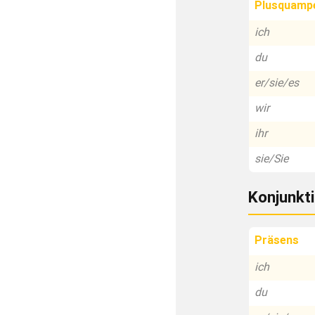
Plusquamp
ich
du
er/sie/es
wir
ihr
sie/Sie
Konjunkti
Präsens
ich
du