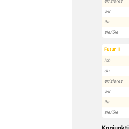
er/sie/es
wir
ihr
sie/Sie
Futur II
ich
du
er/sie/es
wir
ihr
sie/Sie
Konjunkti