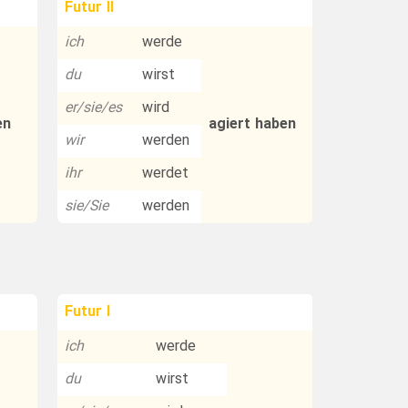
Futur II
ich
werde
du
wirst
er/sie/es
wird
en
agiert haben
wir
werden
ihr
werdet
sie/Sie
werden
Futur I
ich
werde
du
wirst