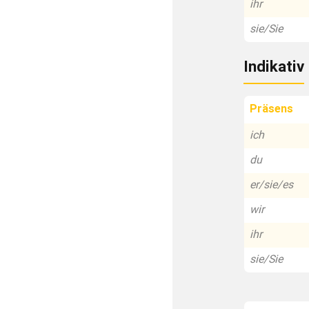
ihr
sie/Sie
Indikativ
Präsens
ich
du
er/sie/es
wir
ihr
sie/Sie