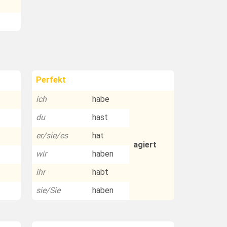
Perfekt
ich
habe
du
hast
er/sie/es
hat
agiert
wir
haben
ihr
habt
sie/Sie
haben