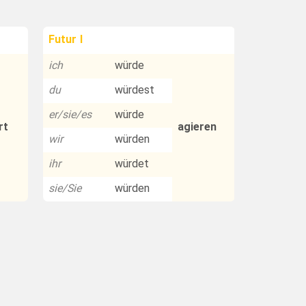
Futur I
ich
würde
du
würdest
er/sie/es
würde
rt
agieren
wir
würden
ihr
würdet
sie/Sie
würden