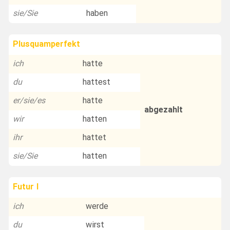
sie/Sie
haben
Plusquamperfekt
ich
hatte
du
hattest
er/sie/es
hatte
abgezahlt
wir
hatten
ihr
hattet
sie/Sie
hatten
Futur I
ich
werde
du
wirst