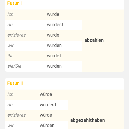
Futur I
ich
würde
du
würdest
er/sie/es
würde
abzahlen
wir
würden
ihr
würdet
sie/Sie
würden
Futur II
ich
würde
du
würdest
er/sie/es
würde
abgezahlthaben
wir
würden