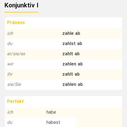
Konjunktiv I
Präsens
ich
zahle ab
du
zahlst ab
er/sie/es
zahlt ab
wir
zahlen ab
ihr
zahlt ab
sie/Sie
zahlen ab
Perfekt
ich
habe
du
habest