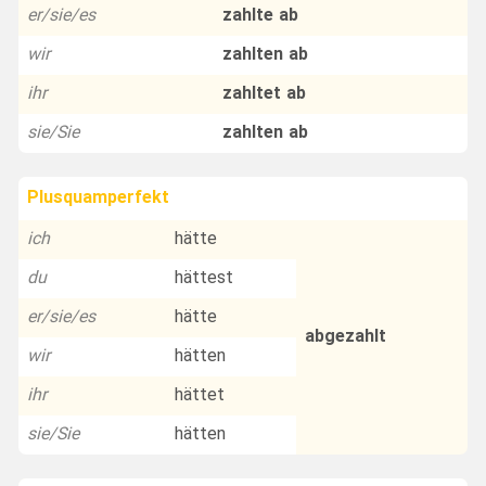
er/sie/es
zahlte ab
wir
zahlten ab
ihr
zahltet ab
sie/Sie
zahlten ab
Plusquamperfekt
ich
hätte
du
hättest
er/sie/es
hätte
abgezahlt
wir
hätten
ihr
hättet
sie/Sie
hätten