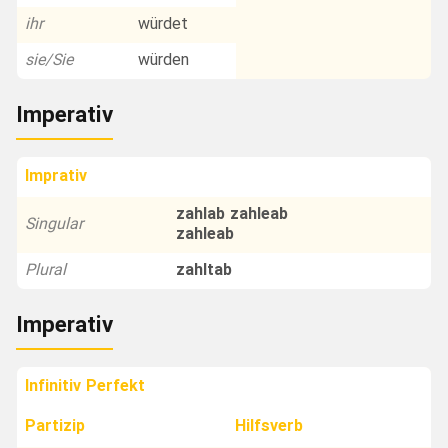
ihr
würdet
sie/Sie
würden
Imperativ
Imprativ
zahlab zahleab
Singular
zahleab
Plural
zahltab
Imperativ
Infinitiv Perfekt
Partizip
Hilfsverb