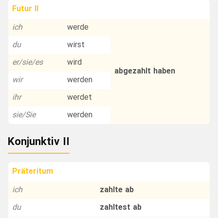
Futur II
ich
werde
du
wirst
er/sie/es
wird
abgezahlt haben
wir
werden
ihr
werdet
sie/Sie
werden
Konjunktiv II
Präteritum
ich
zahlte ab
du
zahltest ab