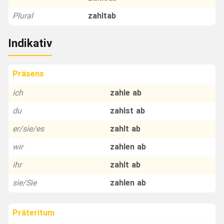
Plural
zahltab
Indikativ
Präsens
ich
zahle ab
du
zahlst ab
er/sie/es
zahlt ab
wir
zahlen ab
ihr
zahlt ab
sie/Sie
zahlen ab
Präteritum