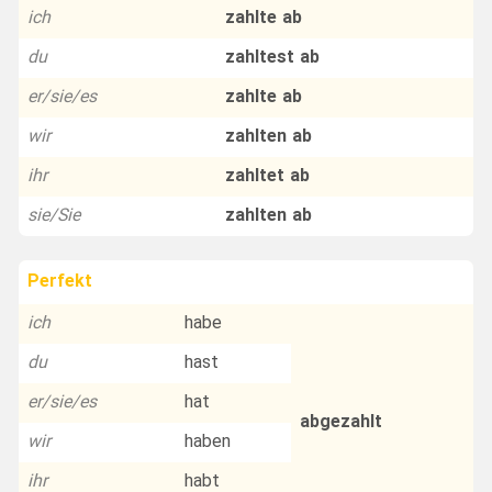
ich
zahlte ab
du
zahltest ab
er/sie/es
zahlte ab
wir
zahlten ab
ihr
zahltet ab
sie/Sie
zahlten ab
Perfekt
ich
habe
du
hast
er/sie/es
hat
abgezahlt
wir
haben
ihr
habt