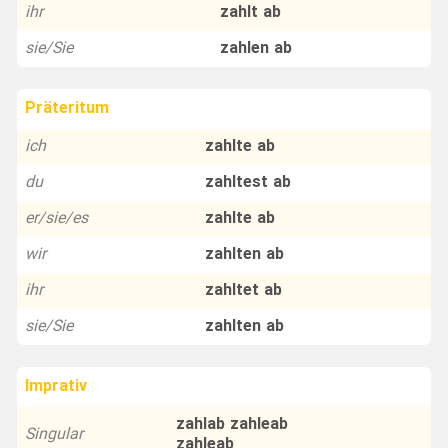
ihr
zahlt ab
sie/Sie
zahlen ab
Präteritum
ich
zahlte ab
du
zahltest ab
er/sie/es
zahlte ab
wir
zahlten ab
ihr
zahltet ab
sie/Sie
zahlten ab
Imprativ
zahlab zahleab
Singular
zahleab