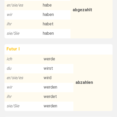
er/sie/es
habe
abgezahlt
wir
haben
ihr
habet
sie/Sie
haben
Futur I
ich
werde
du
wirst
er/sie/es
wird
abzahlen
wir
werden
ihr
werdet
sie/Sie
werden