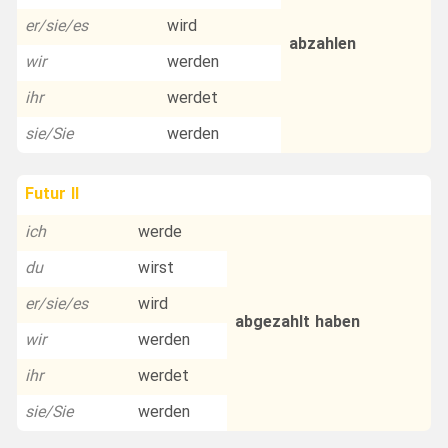
er/sie/es
wird
abzahlen
wir
werden
ihr
werdet
sie/Sie
werden
Futur II
ich
werde
du
wirst
er/sie/es
wird
abgezahlt haben
wir
werden
ihr
werdet
sie/Sie
werden