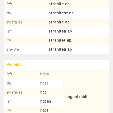
ich
strahlte ab
du
strahltest ab
er/sie/es
strahlte ab
wir
strahlten ab
ihr
strahltet ab
sie/Sie
strahlten ab
Perfekt
ich
habe
du
hast
er/sie/es
hat
abgestrahlt
wir
haben
ihr
habt