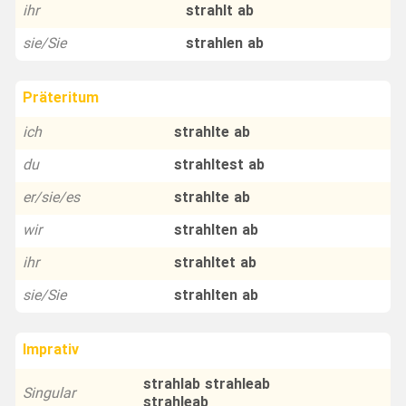
ihr
strahlt ab
sie/Sie
strahlen ab
Präteritum
ich
strahlte ab
du
strahltest ab
er/sie/es
strahlte ab
wir
strahlten ab
ihr
strahltet ab
sie/Sie
strahlten ab
Imprativ
strahlab strahleab
Singular
strahleab