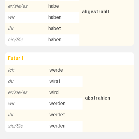
er/sie/es
habe
abgestrahlt
wir
haben
ihr
habet
sie/Sie
haben
Futur I
ich
werde
du
wirst
er/sie/es
wird
abstrahlen
wir
werden
ihr
werdet
sie/Sie
werden