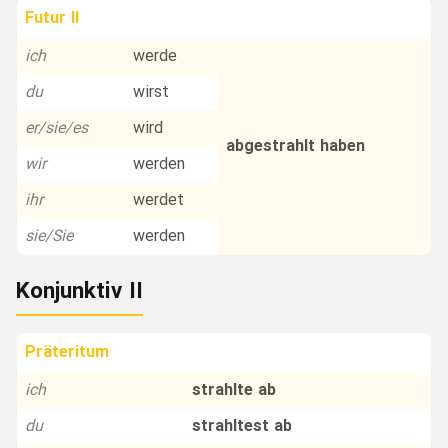
Futur II
ich
werde
du
wirst
er/sie/es
wird
abgestrahlt haben
wir
werden
ihr
werdet
sie/Sie
werden
Konjunktiv II
Präteritum
ich
strahlte ab
du
strahltest ab