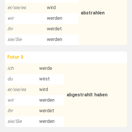
er/sie/es
wird
abstrahlen
wir
werden
ihr
werdet
sie/Sie
werden
Futur II
ich
werde
du
wirst
er/sie/es
wird
abgestrahlt haben
wir
werden
ihr
werdet
sie/Sie
werden