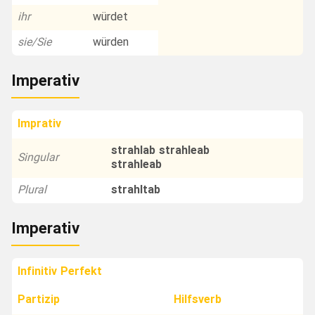
ihr
würdet
sie/Sie
würden
Imperativ
Imprativ
strahlab strahleab
Singular
strahleab
Plural
strahltab
Imperativ
Infinitiv Perfekt
Partizip
Hilfsverb