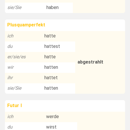
sie/Sie
haben
Plusquamperfekt
ich
hatte
du
hattest
er/sie/es
hatte
abgestrahlt
wir
hatten
ihr
hattet
sie/Sie
hatten
Futur I
ich
werde
du
wirst