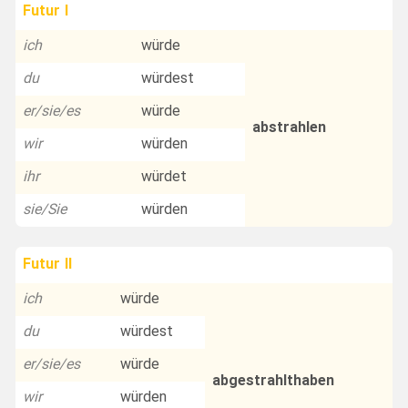
Futur I
ich
würde
du
würdest
er/sie/es
würde
abstrahlen
wir
würden
ihr
würdet
sie/Sie
würden
Futur II
ich
würde
du
würdest
er/sie/es
würde
abgestrahlthaben
wir
würden