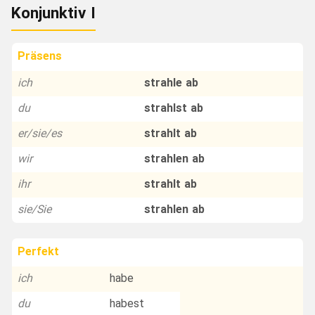
Konjunktiv I
Präsens
ich
strahle ab
du
strahlst ab
er/sie/es
strahlt ab
wir
strahlen ab
ihr
strahlt ab
sie/Sie
strahlen ab
Perfekt
ich
habe
du
habest