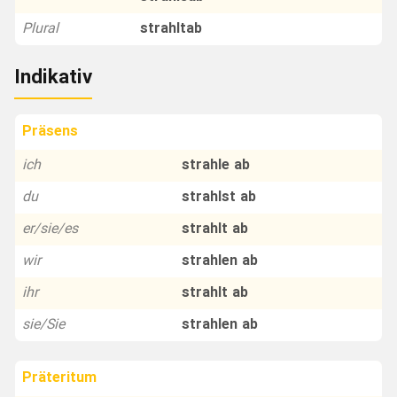
Plural
strahltab
Indikativ
Präsens
ich
strahle ab
du
strahlst ab
er/sie/es
strahlt ab
wir
strahlen ab
ihr
strahlt ab
sie/Sie
strahlen ab
Präteritum