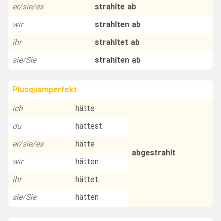
er/sie/es
strahlte ab
wir
strahlten ab
ihr
strahltet ab
sie/Sie
strahlten ab
Plusquamperfekt
ich
hätte
du
hättest
er/sie/es
hätte
abgestrahlt
wir
hätten
ihr
hättet
sie/Sie
hätten