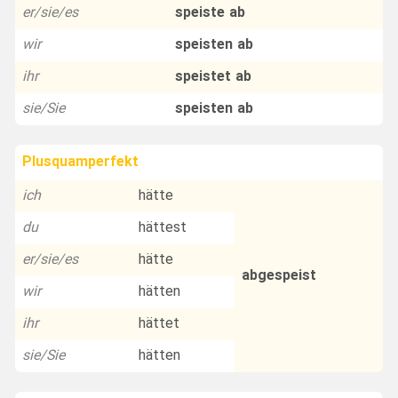
er/sie/es
speiste ab
wir
speisten ab
ihr
speistet ab
sie/Sie
speisten ab
Plusquamperfekt
ich
hätte
du
hättest
er/sie/es
hätte
abgespeist
wir
hätten
ihr
hättet
sie/Sie
hätten