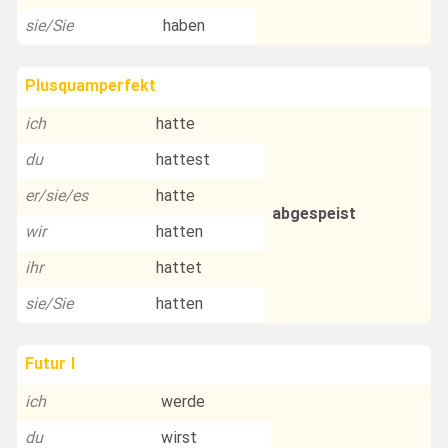
sie/Sie
haben
Plusquamperfekt
ich
hatte
du
hattest
er/sie/es
hatte
abgespeist
wir
hatten
ihr
hattet
sie/Sie
hatten
Futur I
ich
werde
du
wirst