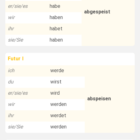
er/sie/es
habe
abgespeist
wir
haben
ihr
habet
sie/Sie
haben
Futur I
ich
werde
du
wirst
er/sie/es
wird
abspeisen
wir
werden
ihr
werdet
sie/Sie
werden