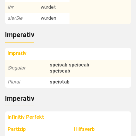
ihr
würdet
sie/Sie
würden
Imperativ
Imprativ
speisab speiseab
Singular
speiseab
Plural
speistab
Imperativ
Infinitiv Perfekt
Partizip
Hilfsverb