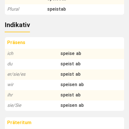
Plural
speistab
Indikativ
Präsens
ich
speise ab
du
speist ab
er/sie/es
speist ab
wir
speisen ab
ihr
speist ab
sie/Sie
speisen ab
Präteritum