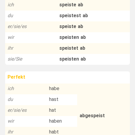
ich
speiste ab
du
speistest ab
er/sie/es
speiste ab
wir
speisten ab
ihr
speistet ab
sie/Sie
speisten ab
Perfekt
ich
habe
du
hast
er/sie/es
hat
abgespeist
wir
haben
ihr
habt