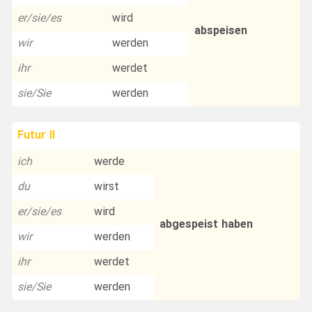
er/sie/es
wird
abspeisen
wir
werden
ihr
werdet
sie/Sie
werden
Futur II
ich
werde
du
wirst
er/sie/es
wird
abgespeist haben
wir
werden
ihr
werdet
sie/Sie
werden