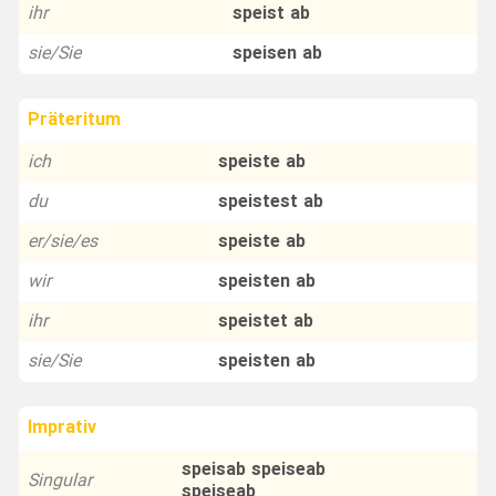
ihr
speist ab
sie/Sie
speisen ab
Präteritum
ich
speiste ab
du
speistest ab
er/sie/es
speiste ab
wir
speisten ab
ihr
speistet ab
sie/Sie
speisten ab
Imprativ
speisab speiseab
Singular
speiseab