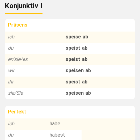
Konjunktiv I
Präsens
ich
speise ab
du
speist ab
er/sie/es
speist ab
wir
speisen ab
ihr
speist ab
sie/Sie
speisen ab
Perfekt
ich
habe
du
habest