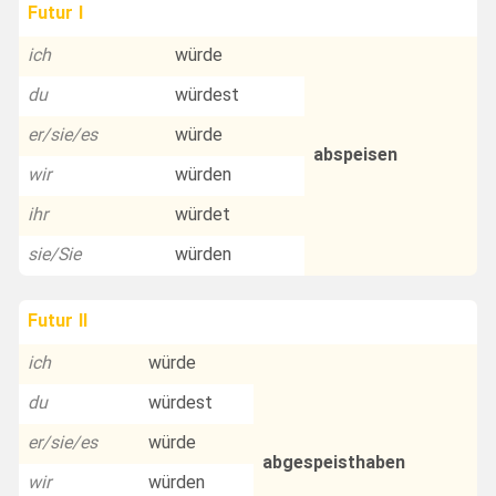
Futur I
ich
würde
du
würdest
er/sie/es
würde
abspeisen
wir
würden
ihr
würdet
sie/Sie
würden
Futur II
ich
würde
du
würdest
er/sie/es
würde
abgespeisthaben
wir
würden