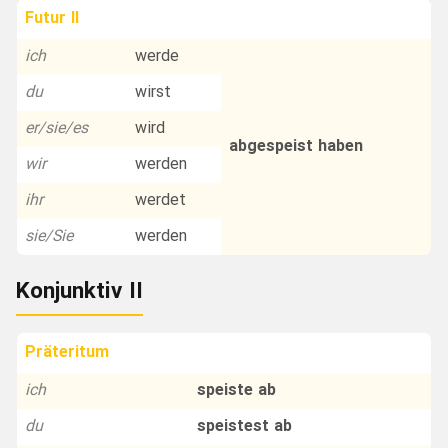
Futur II
ich
werde
du
wirst
er/sie/es
wird
abgespeist haben
wir
werden
ihr
werdet
sie/Sie
werden
Konjunktiv II
Präteritum
ich
speiste ab
du
speistest ab