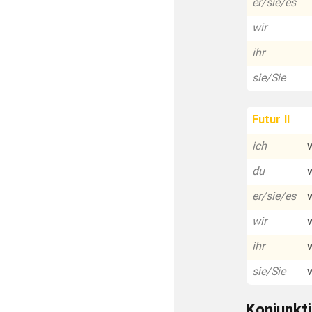
er/sie/es
wir
ihr
sie/Sie
Futur II
ich
du
er/sie/es
wir
ihr
sie/Sie
Konjunkti