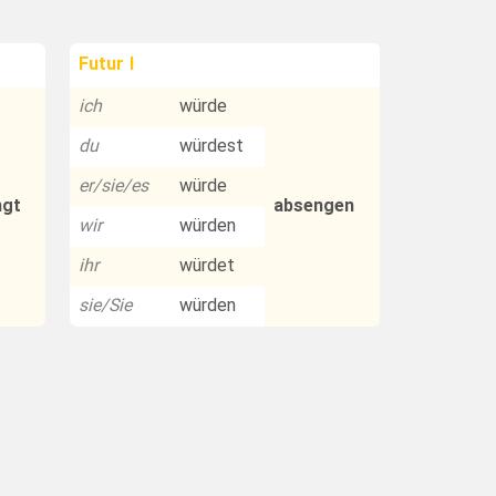
Futur I
ich
würde
du
würdest
er/sie/es
würde
ngt
absengen
wir
würden
ihr
würdet
sie/Sie
würden