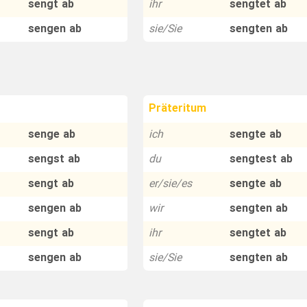
sengt ab
ihr
sengtet ab
sengen ab
sie/Sie
sengten ab
Präteritum
senge ab
ich
sengte ab
sengst ab
du
sengtest ab
sengt ab
er/sie/es
sengte ab
sengen ab
wir
sengten ab
sengt ab
ihr
sengtet ab
sengen ab
sie/Sie
sengten ab