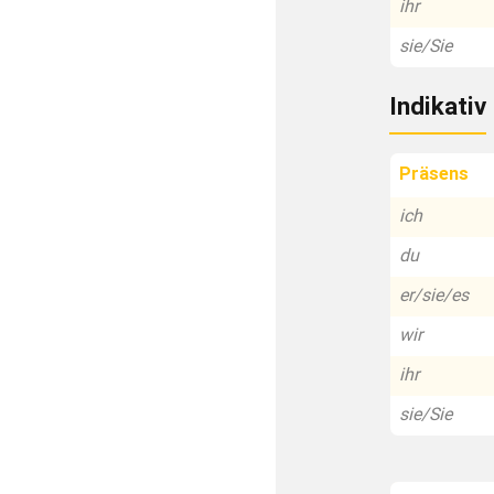
ihr
sie/Sie
Indikativ
Präsens
ich
du
er/sie/es
wir
ihr
sie/Sie