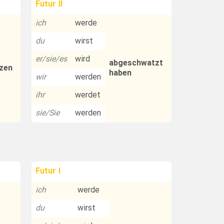
Futur II
ich
werde
du
wirst
er/sie/es
wird
abgeschwatzt
zen
haben
wir
werden
ihr
werdet
sie/Sie
werden
Futur I
ich
werde
du
wirst