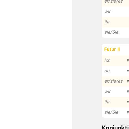
er/sie/es
wir
ihr
sie/Sie
Futur II
ich
du
er/sie/es
wir
ihr
sie/Sie
Konjunkti