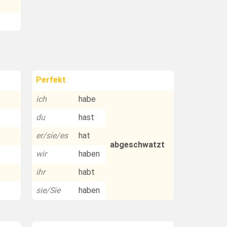
Perfekt
ich
habe
du
hast
er/sie/es
hat
abgeschwatzt
wir
haben
ihr
habt
sie/Sie
haben