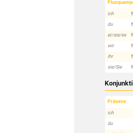
Plusquamp
ich
du
er/sie/es
wir
ihr
sie/Sie
Konjunkti
Präsens
ich
du