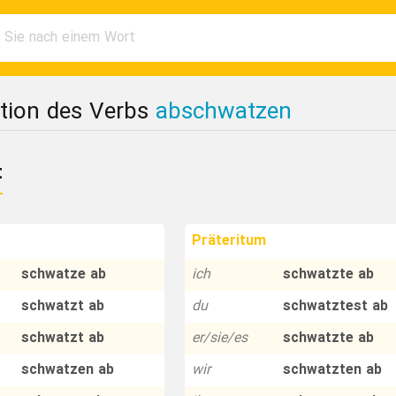
tion des Verbs
abschwatzen
t
Präteritum
schwatze ab
ich
schwatzte ab
schwatzt ab
du
schwatztest ab
schwatzt ab
er/sie/es
schwatzte ab
schwatzen ab
wir
schwatzten ab