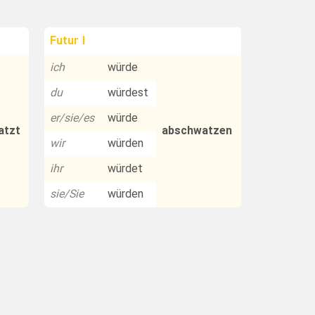
Futur I
ich
würde
du
würdest
er/sie/es
würde
atzt
abschwatzen
wir
würden
ihr
würdet
sie/Sie
würden