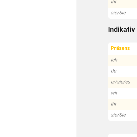
ihr
sie/Sie
Indikativ
Präsens
ich
du
er/sie/es
wir
ihr
sie/Sie