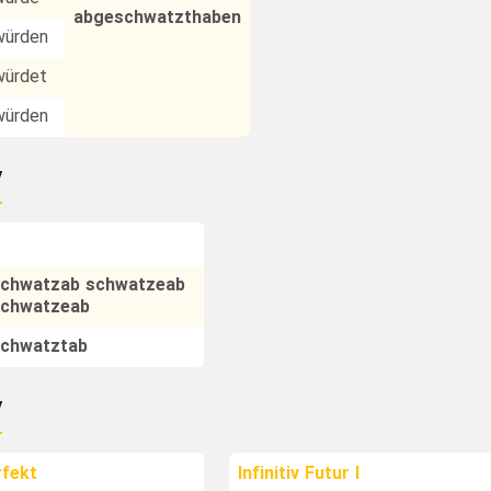
abgeschwatzthaben
würden
würdet
würden
v
chwatzab schwatzeab
schwatzeab
chwatztab
v
rfekt
Infinitiv Futur I