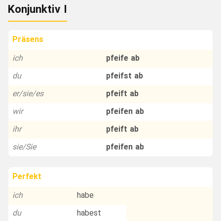
Konjunktiv I
Präsens
ich
pfeife ab
du
pfeifst ab
er/sie/es
pfeift ab
wir
pfeifen ab
ihr
pfeift ab
sie/Sie
pfeifen ab
Perfekt
ich
habe
du
habest