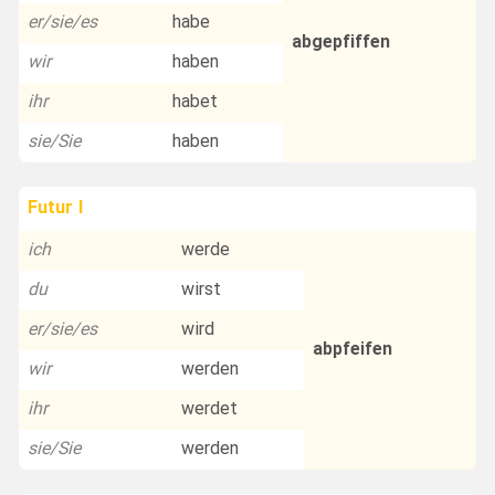
er/sie/es
habe
abgepfiffen
wir
haben
ihr
habet
sie/Sie
haben
Futur I
ich
werde
du
wirst
er/sie/es
wird
abpfeifen
wir
werden
ihr
werdet
sie/Sie
werden