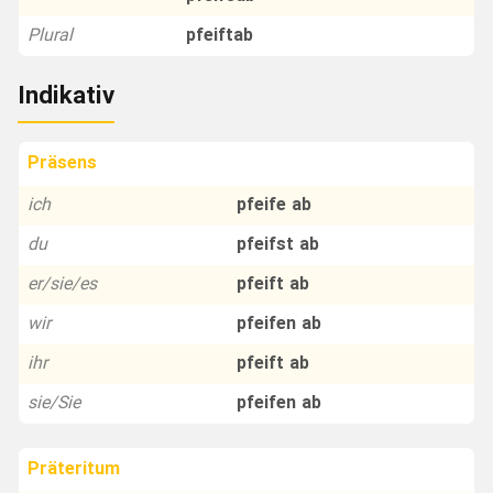
Plural
pfeiftab
Indikativ
Präsens
ich
pfeife ab
du
pfeifst ab
er/sie/es
pfeift ab
wir
pfeifen ab
ihr
pfeift ab
sie/Sie
pfeifen ab
Präteritum