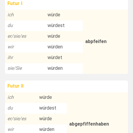
Futur I
ich
würde
du
würdest
er/sie/es
würde
abpfeifen
wir
würden
ihr
würdet
sie/Sie
würden
Futur II
ich
würde
du
würdest
er/sie/es
würde
abgepfiffenhaben
wir
würden