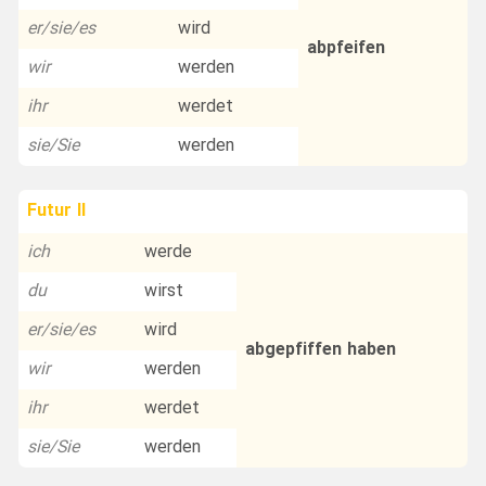
er/sie/es
wird
abpfeifen
wir
werden
ihr
werdet
sie/Sie
werden
Futur II
ich
werde
du
wirst
er/sie/es
wird
abgepfiffen haben
wir
werden
ihr
werdet
sie/Sie
werden