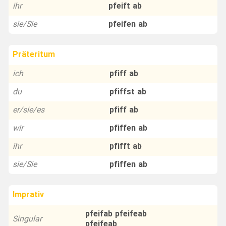
ihr
pfeift ab
sie/Sie
pfeifen ab
Präteritum
ich
pfiff ab
du
pfiffst ab
er/sie/es
pfiff ab
wir
pfiffen ab
ihr
pfifft ab
sie/Sie
pfiffen ab
Imprativ
pfeifab pfeifeab
Singular
pfeifeab