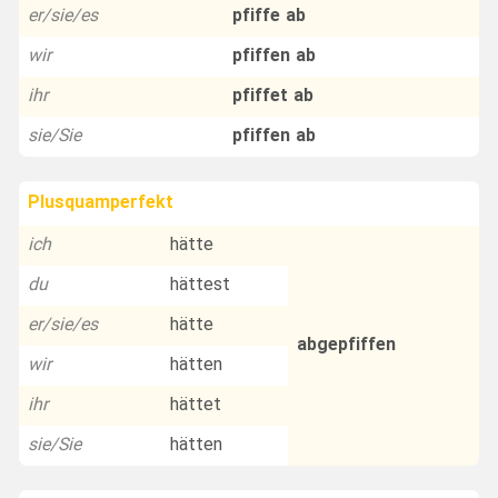
er/sie/es
pfiffe ab
wir
pfiffen ab
ihr
pfiffet ab
sie/Sie
pfiffen ab
Plusquamperfekt
ich
hätte
du
hättest
er/sie/es
hätte
abgepfiffen
wir
hätten
ihr
hättet
sie/Sie
hätten