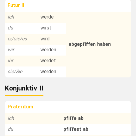
Futur II
ich
werde
du
wirst
er/sie/es
wird
abgepfiffen haben
wir
werden
ihr
werdet
sie/Sie
werden
Konjunktiv II
Präteritum
ich
pfiffe ab
du
pfiffest ab