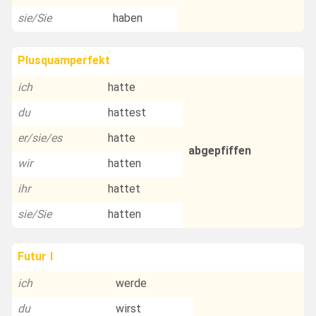
sie/Sie
haben
Plusquamperfekt
ich
hatte
du
hattest
er/sie/es
hatte
abgepfiffen
wir
hatten
ihr
hattet
sie/Sie
hatten
Futur I
ich
werde
du
wirst