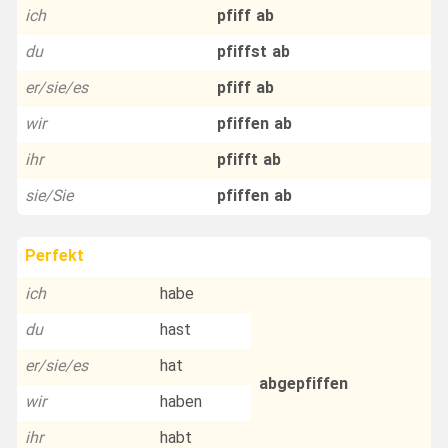
ich
pfiff ab
du
pfiffst ab
er/sie/es
pfiff ab
wir
pfiffen ab
ihr
pfifft ab
sie/Sie
pfiffen ab
Perfekt
ich
habe
du
hast
er/sie/es
hat
abgepfiffen
wir
haben
ihr
habt