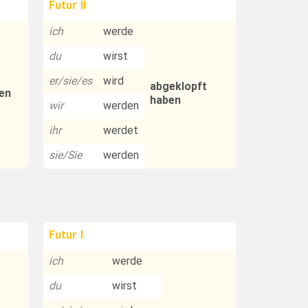
Futur II
ich
werde
du
wirst
er/sie/es
wird
abgeklopft
en
haben
wir
werden
ihr
werdet
sie/Sie
werden
Futur I
ich
werde
du
wirst