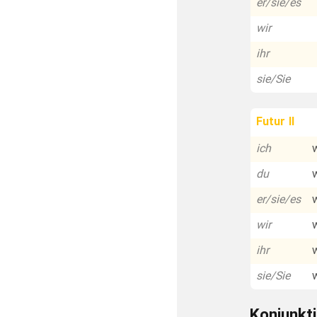
er/sie/es
wir
ihr
sie/Sie
Futur II
ich
du
er/sie/es
wir
ihr
sie/Sie
Konjunkti