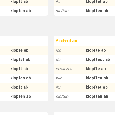
klopft ab
ihr
klopftet ab
klopfen ab
sie/Sie
klopften ab
Präteritum
klopfe ab
ich
klopfte ab
klopfst ab
du
klopftest ab
klopft ab
er/sie/es
klopfte ab
klopfen ab
wir
klopften ab
klopft ab
ihr
klopftet ab
klopfen ab
sie/Sie
klopften ab