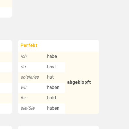
Perfekt
ich
habe
du
hast
er/sie/es
hat
abgeklopft
wir
haben
ihr
habt
sie/Sie
haben