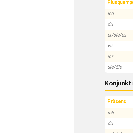
Plusquamp
ich
du
er/sie/es
wir
ihr
sie/Sie
Konjunkti
Präsens
ich
du