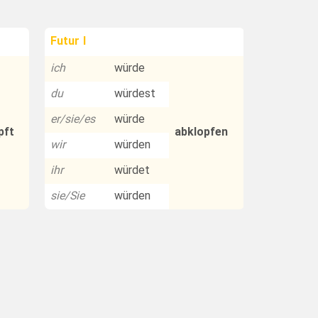
Futur I
ich
würde
du
würdest
er/sie/es
würde
pft
abklopfen
wir
würden
ihr
würdet
sie/Sie
würden