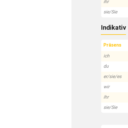
ihr
sie/Sie
Indikativ
Präsens
ich
du
er/sie/es
wir
ihr
sie/Sie