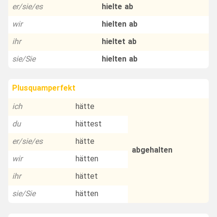
er/sie/es
hielte ab
wir
hielten ab
ihr
hieltet ab
sie/Sie
hielten ab
Plusquamperfekt
ich
hätte
du
hättest
er/sie/es
hätte
abgehalten
wir
hätten
ihr
hättet
sie/Sie
hätten