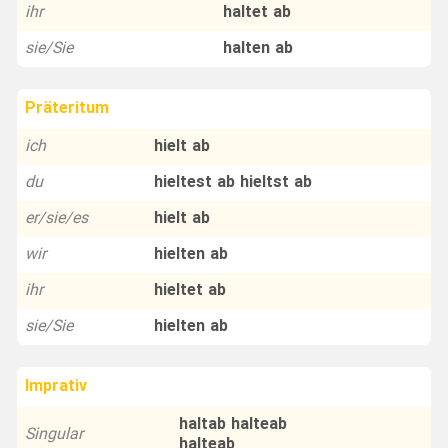
ihr
haltet ab
sie/Sie
halten ab
Präteritum
ich
hielt ab
du
hieltest ab hieltst ab
er/sie/es
hielt ab
wir
hielten ab
ihr
hieltet ab
sie/Sie
hielten ab
Imprativ
haltab halteab
Singular
halteab