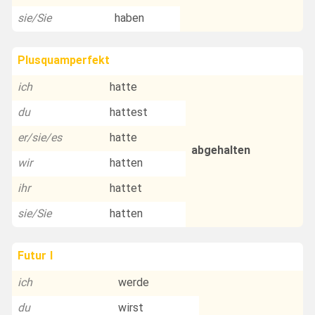
sie/Sie
haben
Plusquamperfekt
ich
hatte
du
hattest
er/sie/es
hatte
abgehalten
wir
hatten
ihr
hattet
sie/Sie
hatten
Futur I
ich
werde
du
wirst