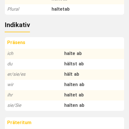
Plural
haltetab
Indikativ
Präsens
ich
halte ab
du
hältst ab
er/sie/es
hält ab
wir
halten ab
ihr
haltet ab
sie/Sie
halten ab
Präteritum