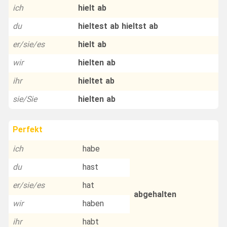
ich
hielt ab
du
hieltest ab hieltst ab
er/sie/es
hielt ab
wir
hielten ab
ihr
hieltet ab
sie/Sie
hielten ab
Perfekt
ich
habe
du
hast
er/sie/es
hat
abgehalten
wir
haben
ihr
habt