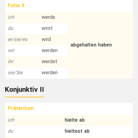
Futur II
ich
werde
du
wirst
er/sie/es
wird
abgehalten haben
wir
werden
ihr
werdet
sie/Sie
werden
Konjunktiv II
Präteritum
ich
hielte ab
du
hieltest ab