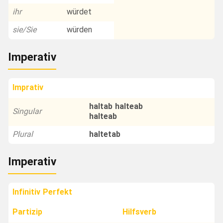
ihr
würdet
sie/Sie
würden
Imperativ
Imprativ
haltab halteab
Singular
halteab
Plural
haltetab
Imperativ
Infinitiv Perfekt
Partizip
Hilfsverb