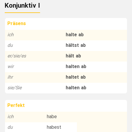
Konjunktiv I
Präsens
ich
halte ab
du
hältst ab
er/sie/es
hält ab
wir
halten ab
ihr
haltet ab
sie/Sie
halten ab
Perfekt
ich
habe
du
habest