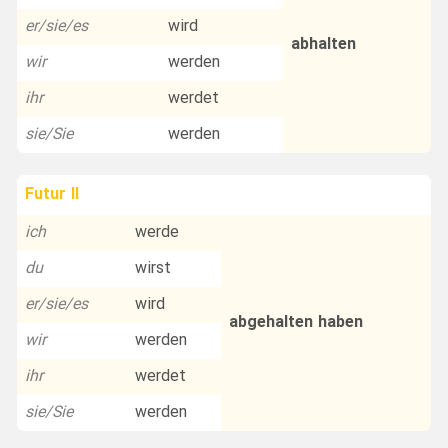
er/sie/es
wird
abhalten
wir
werden
ihr
werdet
sie/Sie
werden
Futur II
ich
werde
du
wirst
er/sie/es
wird
abgehalten haben
wir
werden
ihr
werdet
sie/Sie
werden