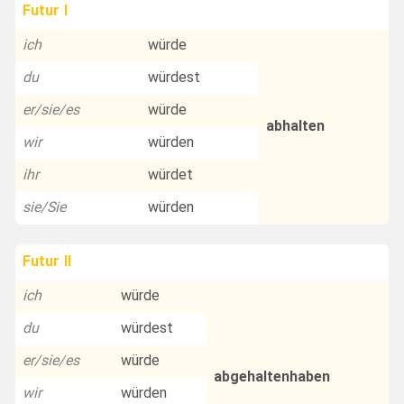
Futur I
ich
würde
du
würdest
er/sie/es
würde
abhalten
wir
würden
ihr
würdet
sie/Sie
würden
Futur II
ich
würde
du
würdest
er/sie/es
würde
abgehaltenhaben
wir
würden