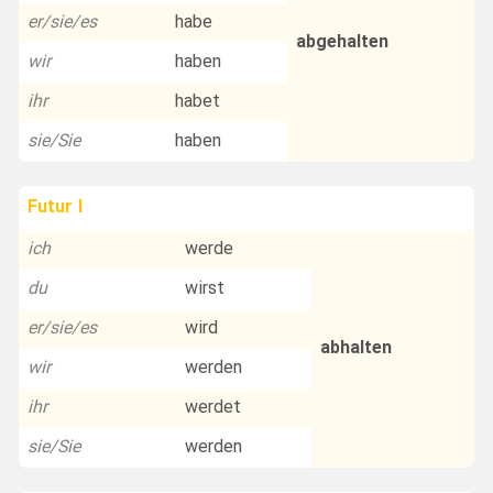
er/sie/es
habe
abgehalten
wir
haben
ihr
habet
sie/Sie
haben
Futur I
ich
werde
du
wirst
er/sie/es
wird
abhalten
wir
werden
ihr
werdet
sie/Sie
werden