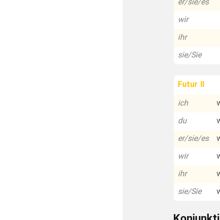
er/sie/es
wir
ihr
sie/Sie
Futur II
ich
du
er/sie/es
wir
ihr
sie/Sie
Konjunkti