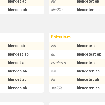
blendet ab
ihr
blendetet ab
blenden ab
sie/Sie
blendeten ab
Präteritum
blende ab
ich
blendete ab
blendest ab
du
blendetest ab
blendet ab
er/sie/es
blendete ab
blenden ab
wir
blendeten ab
blendet ab
ihr
blendetet ab
blenden ab
sie/Sie
blendeten ab