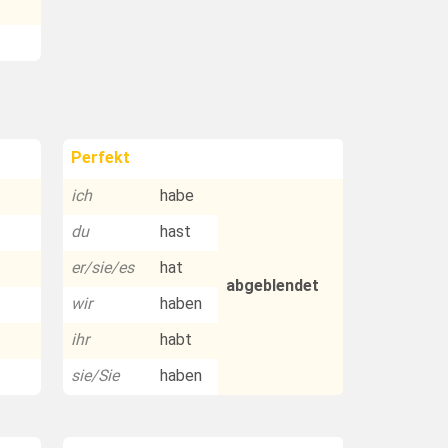
Perfekt
ich
habe
du
hast
er/sie/es
hat
abgeblendet
wir
haben
ihr
habt
sie/Sie
haben