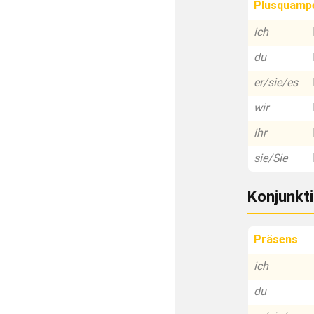
Plusquamp
ich
du
er/sie/es
wir
ihr
sie/Sie
Konjunkti
Präsens
ich
du