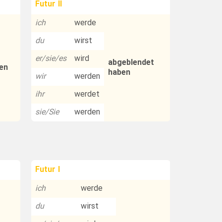
Futur II
ich
werde
du
wirst
er/sie/es
wird
abgeblendet
en
haben
wir
werden
ihr
werdet
sie/Sie
werden
Futur I
ich
werde
du
wirst