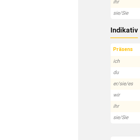
ihr
sie/Sie
Indikativ
Präsens
ich
du
er/sie/es
wir
ihr
sie/Sie