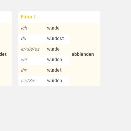
Futur I
ich
würde
du
würdest
er/sie/es
würde
det
abblenden
wir
würden
ihr
würdet
sie/Sie
würden